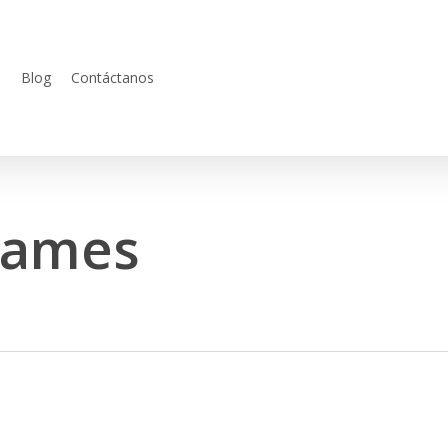
s
Blog
Contáctanos
Games