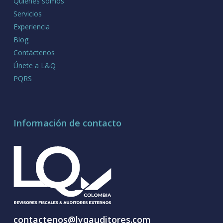
Quienes somos
Servicios
Experiencia
Blog
Contáctenos
Únete a L&Q
PQRS
Información de contacto
contactenos@lyqauditores.com