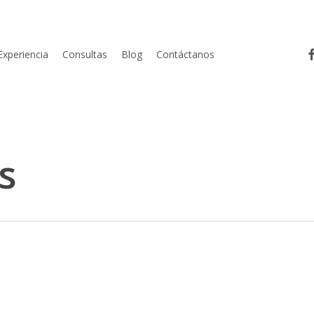
fa
Experiencia
Consultas
Blog
Contáctanos
s