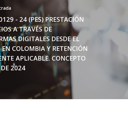
trada
0129 - 24 (PES) PRESTACIÓN
CIOS A TRAVÉS DE
MAS DIGITALES DESDE EL
 EN COLOMBIA Y RETENCIÓN
ENTE APLICABLE. CONCEPTO
 DE 2024