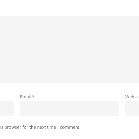
Email
*
Websi
is browser for the next time I comment.