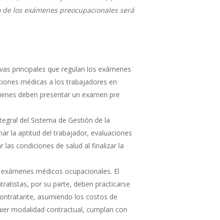
to de los exámenes preocupacionales será
vas principales que regulan los exámenes
ciones médicas a los trabajadores en
 quienes deben presentar un examen pre
tegral del Sistema de Gestión de la
ar la aptitud del trabajador, evaluaciones
las condiciones de salud al finalizar la
de exámenes médicos ocupacionales. El
ratistas, por su parte, deben practicarse
contratante, asumiendo los costos de
quier modalidad contractual, cumplan con