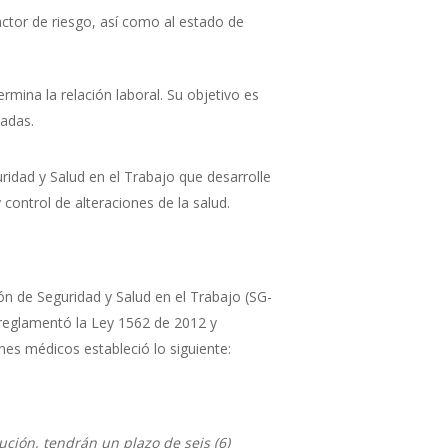
actor de riesgo, así como al estado de
rmina la relación laboral. Su objetivo es
nadas.
idad y Salud en el Trabajo que desarrolle
ontrol de alteraciones de la salud.
n de Seguridad y Salud en el Trabajo (SG-
 reglamentó la Ley 1562 de 2012 y
es médicos estableció lo siguiente:
ución, tendrán un plazo de seis (6)