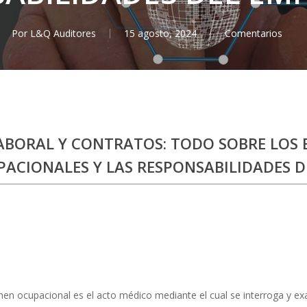
Por
L&Q Auditores
15 agosto, 2024
Comentarios
ABORAL Y CONTRATOS: TODO SOBRE LOS
ACIONALES Y LAS RESPONSABILIDADES D
en ocupacional es el acto médico mediante el cual se interroga y exa