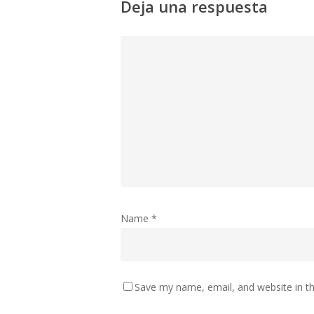
Deja una respuesta
Name
*
Save my name, email, and website in th