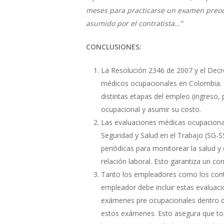
meses para practicarse un examen preocup
asumido por el contratista…”
CONCLUSIONES:
La Resolución 2346 de 2007 y el Decr
médicos ocupacionales en Colombia. E
distintas etapas del empleo (ingreso,
ocupacional y asumir su costo.
Las evaluaciones médicas ocupacionale
Seguridad y Salud en el Trabajo (SG-S
periódicas para monitorear la salud y d
relación laboral. Esto garantiza un co
Tanto los empleadores como los contr
empleador debe incluir estas evaluaci
exámenes pre ocupacionales dentro de
estos exámenes. Esto asegura que todo