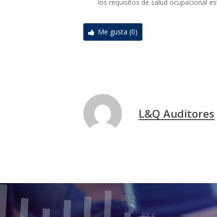
los requisitos de salud ocupacional est
Me gusta (0)
L&Q Auditores