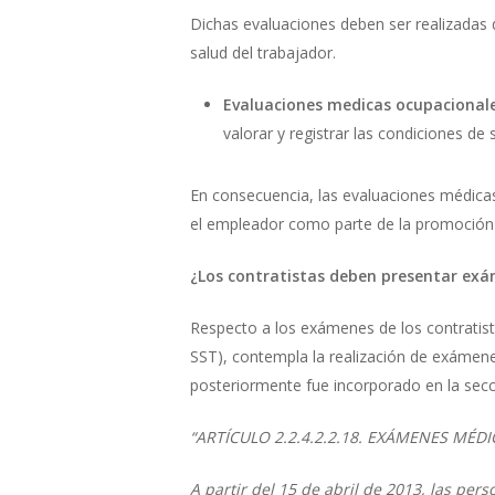
Dichas evaluaciones deben ser realizadas 
salud del trabajador.
Evaluaciones medicas ocupacionale
valorar y registrar las condiciones de 
En consecuencia, las evaluaciones médicas
el empleador como parte de la promoción d
¿Los contratistas deben presentar ex
Respecto a los exámenes de los contratist
SST), contempla la realización de exámene
posteriormente fue incorporado en la secc
“ARTÍCULO 2.2.4.2.2.18. EXÁMENES MÉ
A partir del 15 de abril de 2013, las per