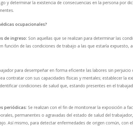
sgo y determinar la existencia de consecuencias en la persona por dich
inentes.
médicas ocupacionales?
s de ingreso:
Son aquellas que se realizan para determinar las condic
en función de las condiciones de trabajo a las que estaría expuesto, 
rabajador para desempeñar en forma eficiente las labores sin perjuici
sea contratar con sus capacidades físicas y mentales; establecer la ex
identificar condiciones de salud que, estando presentes en el trabaja
s periódicas:
Se realizan con el fin de monitorear la exposición a fac
porales, permanentes o agravadas del estado de salud del trabajador,
ajo. Así mismo, para detectar enfermedades de origen común, con el 