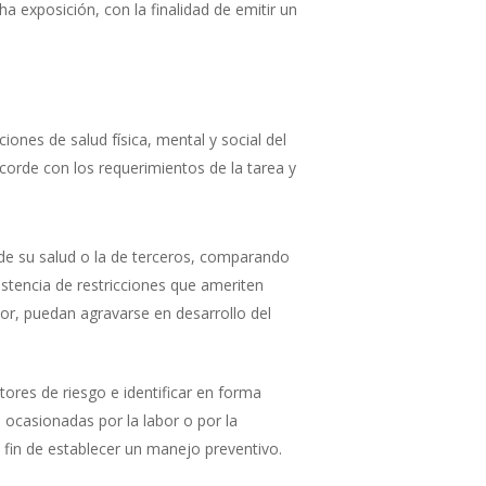
a exposición, con la finalidad de emitir un
iones de salud física, mental y social del
acorde con los requerimientos de la tarea y
o de su salud o la de terceros, comparando
istencia de restricciones que ameriten
dor, puedan agravarse en desarrollo del
tores de riesgo e identificar en forma
 ocasionadas por la labor o por la
fin de establecer un manejo preventivo.