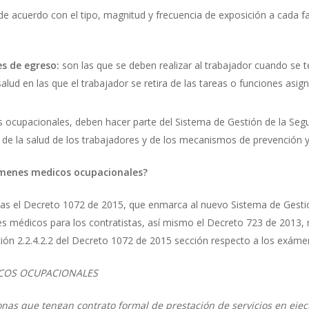
de acuerdo con el tipo, magnitud y frecuencia de exposición a cada f
s de egreso:
son las que se deben realizar al trabajador cuando se te
salud en las que el trabajador se retira de las tareas o funciones asig
 ocupacionales, deben hacer parte del Sistema de Gestión de la Segur
e la salud de los trabajadores y de los mecanismos de prevención y c
ámenes medicos ocupacionales?
as el Decreto 1072 de 2015, que enmarca al nuevo Sistema de Gestió
s médicos para los contratistas, así mismo el Decreto 723 de 2013,
ión 2.2.4.2.2 del Decreto 1072 de 2015 sección respecto a los exámen
DICOS OCUPACIONALES
sonas que tengan contrato formal de prestación de servicios en ejec