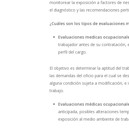
monitorear la exposición a factores de rie
el diagnóstico y las recomendaciones pert
¿Cuáles son los tipos de evaluaciones 
Evaluaciones medicas ocupacionale
trabajador antes de su contratación, 
perfil del cargo.
El objetivo es determinar la aptitud del t
las demandas del oficio para el cual se de
alguna condición sujeta a modificación, e 
trabajo.
Evaluaciones médicas ocupacionale
anticipada, posibles alteraciones tem
exposición al medio ambiente de trab