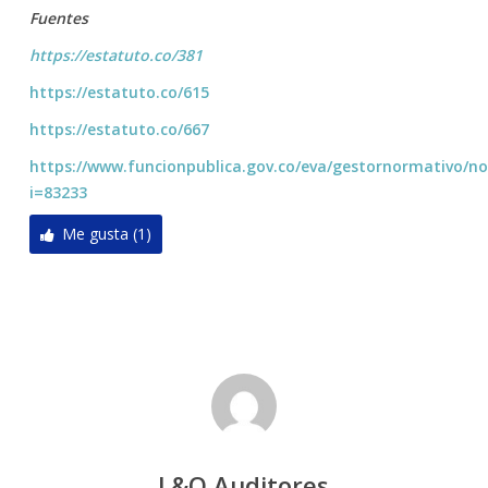
Fuentes
https://estatuto.co/381
https://estatuto.co/615
https://estatuto.co/667
https://www.funcionpublica.gov.co/eva/gestornormativo/n
i=83233
Me gusta (1)
L&Q Auditores