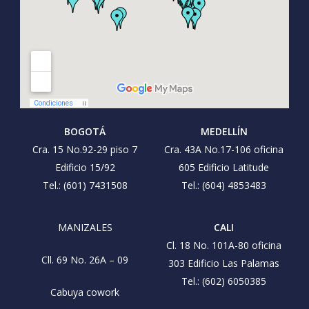
BOGOTÁ
MEDELLÍN
Cra. 15 No.92-29 piso 7
Cra. 43A No.17-106 oficina
Edificio 15/92
605 Edificio Latitude
Tel.: (601) 7431508
Tel.: (604) 4853483
MANIZALES
CALI
Cl. 18 No. 101A-80 oficina
Cll. 69 No. 26A – 09
303 Edificio Las Palamas
Tel.: (602) 6050385
Cabuya cowork