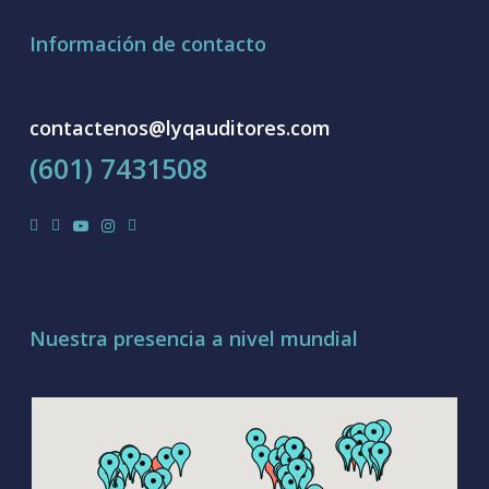
Información de contacto
contactenos@lyqauditores.com
(601) 7431508
facebook
linkedin
youtube
instagram
tiktok
Nuestra presencia a nivel mundial