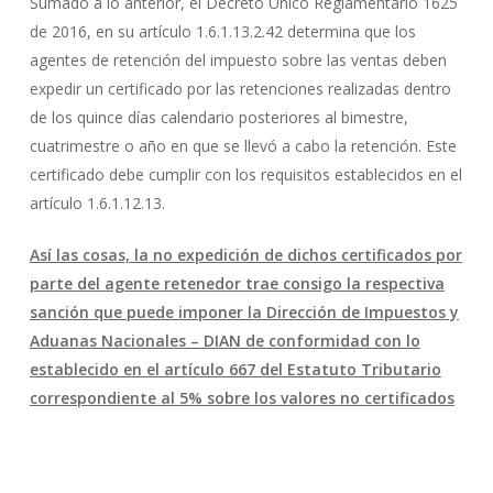
Sumado a lo anterior, el Decreto Único Reglamentario 1625
de 2016, en su artículo 1.6.1.13.2.42 determina que los
agentes de retención del impuesto sobre las ventas deben
expedir un certificado por las retenciones realizadas dentro
de los quince días calendario posteriores al bimestre,
cuatrimestre o año en que se llevó a cabo la retención. Este
certificado debe cumplir con los requisitos establecidos en el
artículo 1.6.1.12.13.
Así las cosas, la no expedición de dichos certificados por
parte del agente retenedor trae consigo la respectiva
sanción que puede imponer la Dirección de Impuestos y
Aduanas Nacionales – DIAN de conformidad con lo
establecido en el artículo 667 del Estatuto Tributario
correspondiente al 5% sobre los valores no certificados