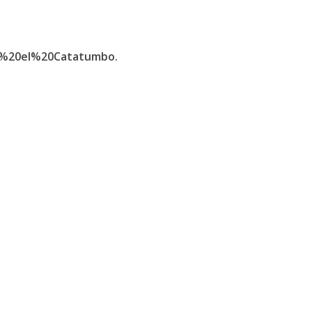
n%20el%20Catatumbo.