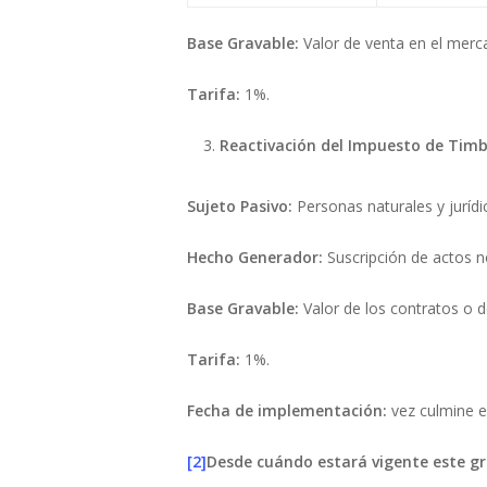
Base Gravable:
Valor de venta en el merc
Tarifa:
1%.
Reactivación del Impuesto de Tim
Sujeto Pasivo:
Personas naturales y juríd
Hecho Generador:
Suscripción de actos n
Base Gravable:
Valor de los contratos o 
Tarifa:
1%.
Fecha de implementación:
vez culmine el
[2]
Desde cuándo estará vigente este g