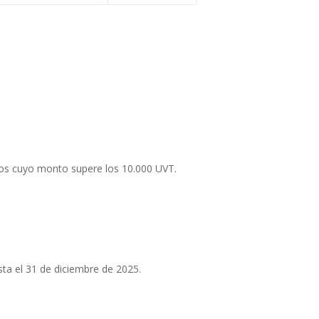
los cuyo monto supere los 10.000 UVT.
sta el 31 de diciembre de 2025.