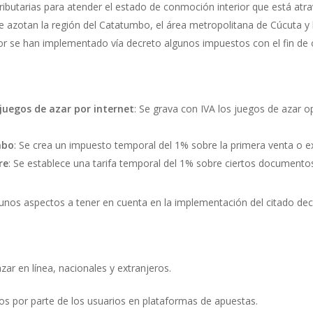
ibutarias para atender el estado de conmoción interior que está atr
ue azotan la región del Catatumbo, el área metropolitana de Cúcuta y
ior se han implementado vía decreto algunos impuestos con el fin de 
 juegos de azar por internet
: Se grava con IVA los juegos de azar 
mbo
: Se crea un impuesto temporal del 1% sobre la primera venta o e
re
: Se establece una tarifa temporal del 1% sobre ciertos documentos
unos aspectos a tener en cuenta en la implementación del citado dec
r en línea, nacionales y extranjeros.
os por parte de los usuarios en plataformas de apuestas.