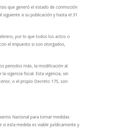
risis que generó el estado de conmoción
l siguiente a su publicación y hasta el 31
 febrero, por lo que todos los actos o
on el impuesto si son otorgados,
dos periodos más, la modificación al
vigencia fiscal. Esta vigencia, sin
erior, o el propio Decreto 175, son
 Gobierno Nacional para tomar medidas
e si esta medida es viable jurídicamente y