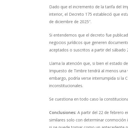
Dado que el incremento de la tarifa del I
interior, el Decreto 175 estableció que est
de diciembre de 2025″.
Si entendemos que el decreto fue publicado 
negocios jurídicos que generen documento
aceptados o suscritos a partir del sábado 
Llama la atención que, si bien el estado d
Impuesto de Timbre tendrá al menos una vi
embargo, podría verse interrumpida si la C
inconstitucionales.
Se cuestiona en todo caso la constituciona
Conclusiones:
A partir del 22 de febrero e
similares solo con determinar conmoción in
si se puede tomar como un antecedente pa