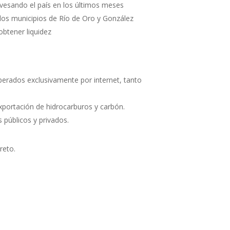
avesando el país en los últimos meses
 los municipios de Río de Oro y González
obtener liquidez
operados exclusivamente por internet, tanto
xportación de hidrocarburos y carbón.
 públicos y privados.
reto.