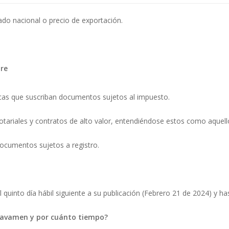
ado nacional o precio de exportación.
bre
icas que suscriban documentos sujetos al impuesto.
otariales y contratos de alto valor, entendiéndose estos como aquel
documentos sujetos a registro.
 quinto día hábil siguiente a su publicación (Febrero 21 de 2024) y ha
ravamen y por cuánto tiempo?