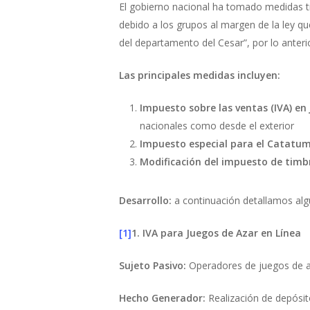
El gobierno nacional ha tomado medidas tr
debido a los grupos al margen de la ley q
del departamento del Cesar”, por lo anter
Las principales medidas incluyen:
Impuesto sobre las ventas (IVA) en
nacionales como desde el exterior
Impuesto especial para el Catatu
Modificación del impuesto de timb
Desarrollo:
a continuación detallamos alg
[1]
1. IVA para Juegos de Azar en Línea
Sujeto Pasivo:
Operadores de juegos de aza
Hecho Generador:
Realización de depósit