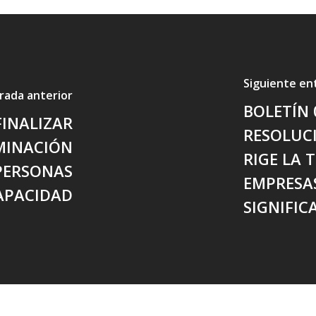
Siguiente en
rada anterior
BOLETÍN 
FINALIZAR
RESOLUCI
MINACIÓN
RIGE LA 
 PERSONAS
EMPRESA
APACIDAD
SIGNIFIC