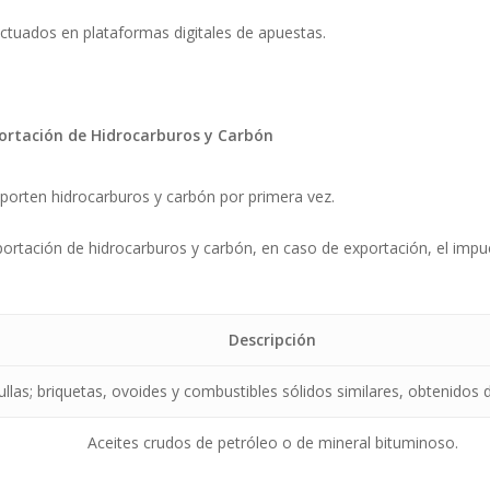
ctuados en plataformas digitales de apuestas.
portación de Hidrocarburos y Carbón
orten hidrocarburos y carbón por primera vez.
ortación de hidrocarburos y carbón, en caso de exportación, el impu
Descripción
ullas; briquetas, ovoides y combustibles sólidos similares, obtenidos de
Aceites crudos de petróleo o de mineral bituminoso.