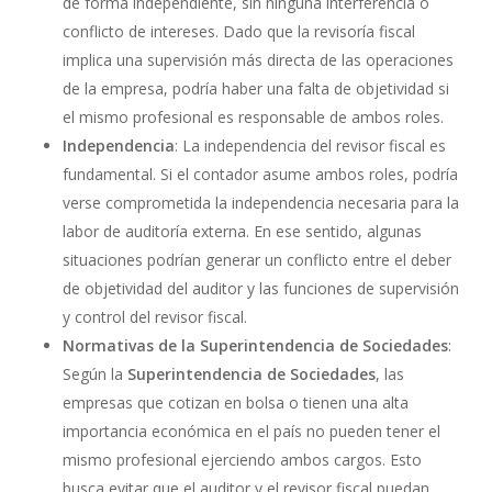
de forma independiente, sin ninguna interferencia o
conflicto de intereses. Dado que la revisoría fiscal
implica una supervisión más directa de las operaciones
de la empresa, podría haber una falta de objetividad si
el mismo profesional es responsable de ambos roles.
Independencia
: La independencia del revisor fiscal es
fundamental. Si el contador asume ambos roles, podría
verse comprometida la independencia necesaria para la
labor de auditoría externa. En ese sentido, algunas
situaciones podrían generar un conflicto entre el deber
de objetividad del auditor y las funciones de supervisión
y control del revisor fiscal.
Normativas de la Superintendencia de Sociedades
:
Según la
Superintendencia de Sociedades
, las
empresas que cotizan en bolsa o tienen una alta
importancia económica en el país no pueden tener el
mismo profesional ejerciendo ambos cargos. Esto
busca evitar que el auditor y el revisor fiscal puedan