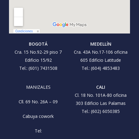
BOGOTÁ
MEDELLÍN
Cra. 15 No.92-29 piso 7
Cra. 43A No.17-106 oficina
Edificio 15/92
605 Edificio Latitude
Tel.: (601) 7431508
Tel.: (604) 4853483
MANIZALES
CALI
Cl. 18 No. 101A-80 oficina
Cll. 69 No. 26A – 09
303 Edificio Las Palamas
Tel.: (602) 6050385
Cabuya cowork
Tel: