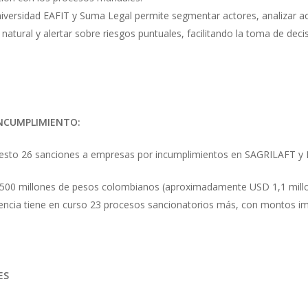
iversidad EAFIT y Suma Legal permite segmentar actores, analizar ac
atural y alertar sobre riesgos puntuales, facilitando la toma de deci
INCUMPLIMIENTO:
uesto 26 sanciones a empresas por incumplimientos en SAGRILAFT y 
500 millones de pesos colombianos (aproximadamente USD 1,1 millon
ndencia tiene en curso 23 procesos sancionatorios más, con montos i
ES