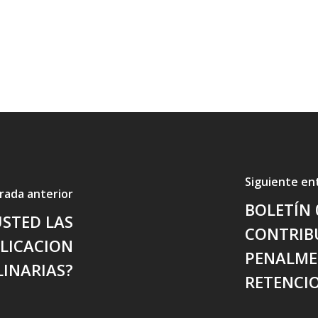
Siguiente en
rada anterior
BOLETÍN 
USTED LAS
CONTRIB
PLICACION
PENALME
LINARIAS?
RETENCIO