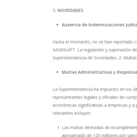
1. NOVEDADES
Ausencia de Indemnizaciones Judic
Hasta el momento, no se han reportado cas
SAGRILAFT. La regulación y supervisión de
Superintendencia de Sociedades. 2. Multas
Multas Adminsitrativas y Responsab
La Superintendencia ha impuesto en los ú
representantes legales y oficiales de cum
económicas significativas a empresas y a 
relevantes incluyen:
Las multas derivadas de incumplimie
aproximado de 125 millones por sanc