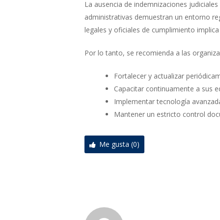
La ausencia de indemnizaciones judiciales 
administrativas demuestran un entorno reg
legales y oficiales de cumplimiento implica
Por lo tanto, se recomienda a las organiza
Fortalecer y actualizar periódi
Capacitar continuamente a sus eq
Implementar tecnología avanzada
Mantener un estricto control doc
Me gusta (0)