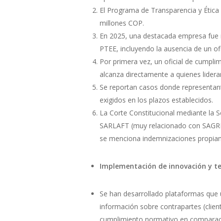
El Programa de Transparencia y Étic
millones COP.
En 2025, una destacada empresa fue 
PTEE, incluyendo la ausencia de un of
Por primera vez, un oficial de cumpl
alcanza directamente a quienes lideran
Se reportan casos donde representant
exigidos en los plazos establecidos.
La Corte Constitucional mediante la Se
SARLAFT (muy relacionado con SAGRIL
se menciona indemnizaciones propiam
Implementación de innovación y te
Se han desarrollado plataformas que ut
información sobre contrapartes (clien
cumplimiento normativo en comparac