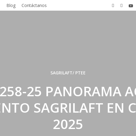
facebook
linkedin
you
s
Blog
Contáctanos
SAGRILAFT/ PTEE
0258-25 PANORAMA A
NTO SAGRILAFT EN 
2025