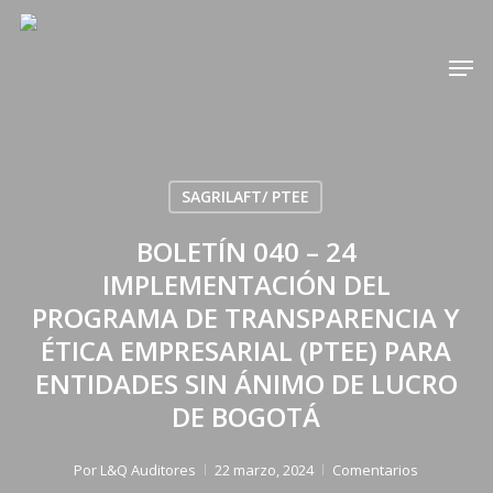
Skip
to
Men
main
content
SAGRILAFT/ PTEE
BOLETÍN 040 – 24
IMPLEMENTACIÓN DEL
PROGRAMA DE TRANSPARENCIA Y
ÉTICA EMPRESARIAL (PTEE) PARA
ENTIDADES SIN ÁNIMO DE LUCRO
DE BOGOTÁ
Por
L&Q Auditores
22 marzo, 2024
Comentarios