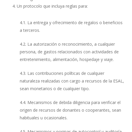
Un protocolo que incluya reglas para:
4.1. La entrega y ofrecimiento de regalos o beneficios
a terceros.
4.2. La autorización o reconocimiento, a cualquier
persona, de gastos relacionados con actividades de
entretenimiento, alimentación, hospedaje y viaje.
4.3. Las contribuciones políticas de cualquier
naturaleza realizadas con cargo a recursos de la ESAL,
sean monetarios o de cualquier tipo.
4.4. Mecanismos de debida diligencia para verificar el
origen de recursos de donantes o cooperantes, sean
habituales u ocasionales.
4.5. Mecanismos y normas de autocontrol y auditoría.