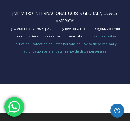
¡MIEMBRO INTERNACIONAL UC&CS GLOBAL y UC&CS
AMÉRICA!
L y Q Auditores © 2023 | Auditoría y Revisoría Fiscal en Bogotá, Colombia
– Todos los Derechos Reservados. Desarrollado por
Kanoa creativa
.
Política de Protección de Datos Personales
|
Aviso de privacidad y
autorización para el tratamiento de datos personales