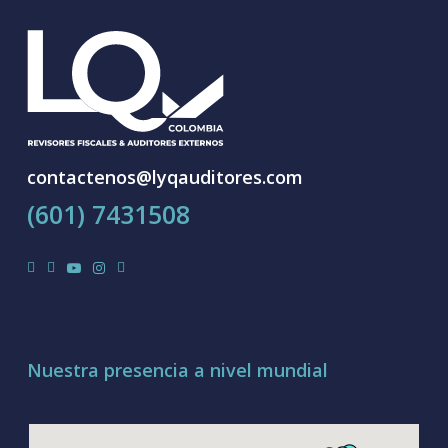
contactenos@lyqauditores.com
(601) 7431508
facebook
linkedin
youtube
instagram
tiktok
Nuestra presencia a nivel mundial