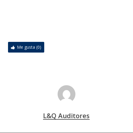
Me gusta (0)
L&Q Auditores