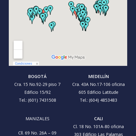
BOGOTÁ
MEDELLÍN
Cra. 15 No.92-29 piso 7
Cra. 43A No.17-106 oficina
Edificio 15/92
605 Edificio Latitude
Tel.: (601) 7431508
Tel.: (604) 4853483
MANIZALES
CALI
Cl. 18 No. 101A-80 oficina
Cll. 69 No. 26A – 09
303 Edificio Las Palamas