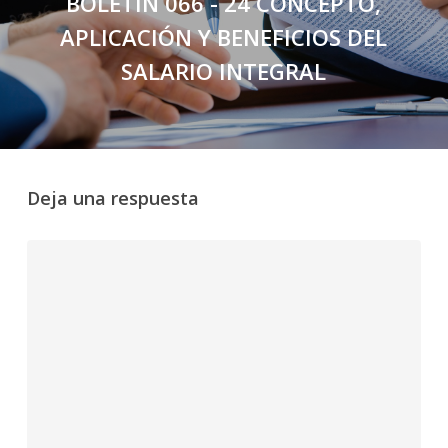
BOLETÍN 066 - 24 CONCEPTO,
APLICACIÓN Y BENEFICIOS DEL
SALARIO INTEGRAL
Deja una respuesta