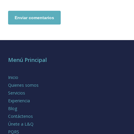
Menú Principal
Inicio
Quienes somos
Servicios
Experiencia
Blog
Contáctenos
Únete a L&Q
PQRS