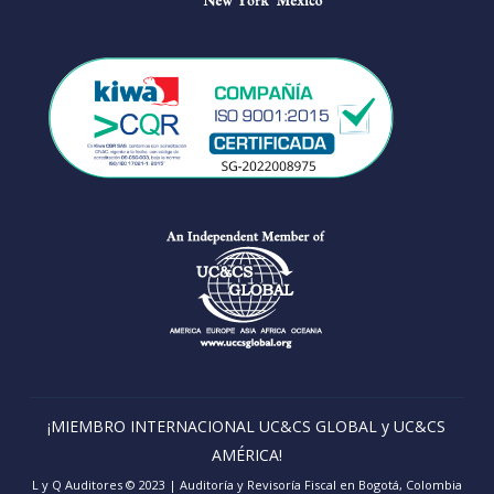
¡MIEMBRO INTERNACIONAL UC&CS GLOBAL y UC&CS
AMÉRICA!
L y Q Auditores © 2023 | Auditoría y Revisoría Fiscal en Bogotá, Colombia