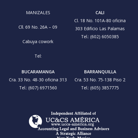
MANIZALES
CALI
Cl. 18 No. 101A-80 oficina
Cll. 69 No. 26A – 09
303 Edificio Las Palamas
Tel.: (602) 6050385
Cabuya cowork
Tel:
BUCARAMANGA
BARRANQUILLA
Cra. 33 No. 48-30 oficina 313
Cra. 53 No. 75-138 Piso 2
Tel.: (607) 6971560
Tel.: (605) 3857775