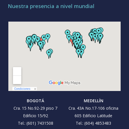
Nuestra presencia a nivel mundial
BOGOTÁ
MEDELLÍN
Cra. 15 No.92-29 piso 7
Cra. 43A No.17-106 oficina
Edificio 15/92
605 Edificio Latitude
Tel.: (601) 7431508
Tel.: (604) 4853483