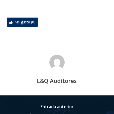
Me gusta (0)
L&Q Auditores
Entrada anterior