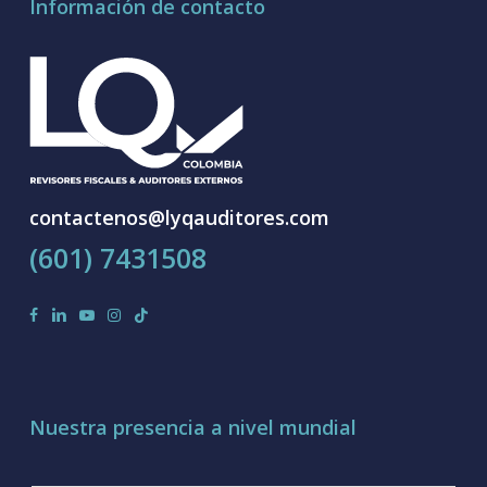
Información de contacto
contactenos@lyqauditores.com
(601) 7431508
facebook
linkedin
youtube
instagram
tiktok
Nuestra presencia a nivel mundial