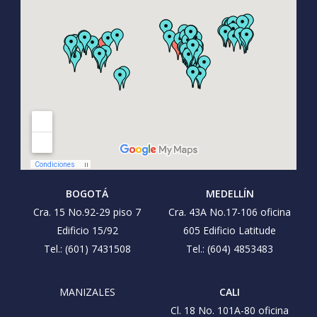
BOGOTÁ
MEDELLÍN
Cra. 15 No.92-29 piso 7
Cra. 43A No.17-106 oficina
Edificio 15/92
605 Edificio Latitude
Tel.: (601) 7431508
Tel.: (604) 4853483
MANIZALES
CALI
Cl. 18 No. 101A-80 oficina