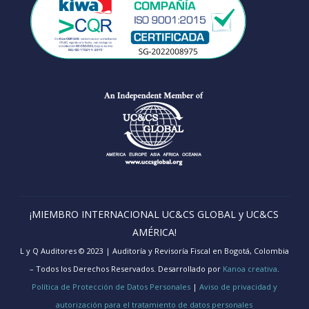
¡MIEMBRO INTERNACIONAL UC&CS GLOBAL y UC&CS
AMÉRICA!
L y Q Auditores © 2023 | Auditoría y Revisoría Fiscal en Bogotá, Colombia
– Todos los Derechos Reservados. Desarrollado por
Kanoa creativa
.
Política de Protección de Datos Personales
|
Aviso de privacidad y
autorización para el tratamiento de datos personales