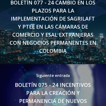
BOLETÍN 077 - 24 CAMBIO EN LOS
PLAZOS PARA LA
IMPLEMENTACIÓN DE SAGRILAFT
Y PTEE EN LAS CÁMARAS DE
COMERCIO Y ESAL EXTRANJERAS
CON NEGOCIOS PERMANENTES EN
COLOMBIA
Siguiente entrada
BOLETÍN 075 - 24 INCENTIVOS
PARA LA CREACIÓN Y
PERMANENCIA DE NUEVOS