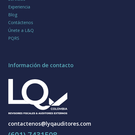
Experiencia
Blog
Contáctenos
Únete a L&Q
PQRS
Información de contacto
contactenos@lyqauditores.com
(601) 7431508