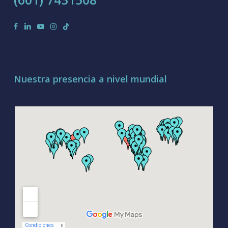
facebook
linkedin
youtube
instagram
tiktok
Nuestra presencia a nivel mundial