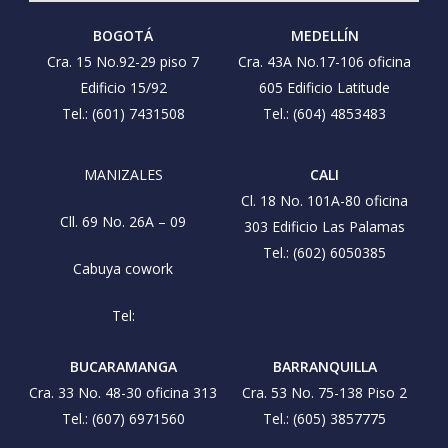
BOGOTÁ
MEDELLÍN
Cra. 15 No.92-29 piso 7
Cra. 43A No.17-106 oficina
Edificio 15/92
605 Edificio Latitude
Tel.: (601) 7431508
Tel.: (604) 4853483
MANIZALES
CALI
Cl. 18 No. 101A-80 oficina
Cll. 69 No. 26A – 09
303 Edificio Las Palamas
Tel.: (602) 6050385
Cabuya cowork
Tel:
BUCARAMANGA
BARRANQUILLA
Cra. 33 No. 48-30 oficina 313
Cra. 53 No. 75-138 Piso 2
Tel.: (607) 6971560
Tel.: (605) 3857775