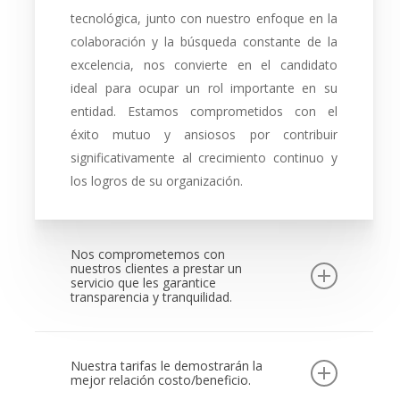
tecnológica, junto con nuestro enfoque en la
colaboración y la búsqueda constante de la
excelencia, nos convierte en el candidato
ideal para ocupar un rol importante en su
entidad. Estamos comprometidos con el
éxito mutuo y ansiosos por contribuir
significativamente al crecimiento continuo y
los logros de su organización.
Nos comprometemos con
nuestros clientes a prestar un
servicio que les garantice
transparencia y tranquilidad.
Ejercemos un enfoque proactivo y
Nuestra tarifas le demostrarán la
dirigido a prevenir y/o disminuir la
mejor relación costo/beneficio.
ocurrencia de errores que puedan