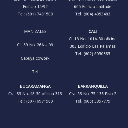
Edificio 15/92
605 Edificio Latitude
Tel.: (601) 7431508
Tel.: (604) 4853483
MANIZALES
CALI
Cl. 18 No. 101A-80 oficina
Cll. 69 No. 26A – 09
303 Edificio Las Palamas
Tel.: (602) 6050385
Cabuya cowork
Tel:
BUCARAMANGA
BARRANQUILLA
Cra. 33 No. 48-30 oficina 313
Cra. 53 No. 75-138 Piso 2
Tel.: (607) 6971560
Tel.: (605) 3857775