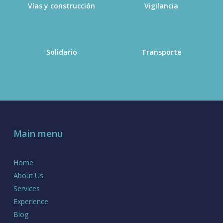
Vías y construcción
Vigilancia
Solidario
Transporte
Main menu
Home
About Us
Services
Experience
Blog