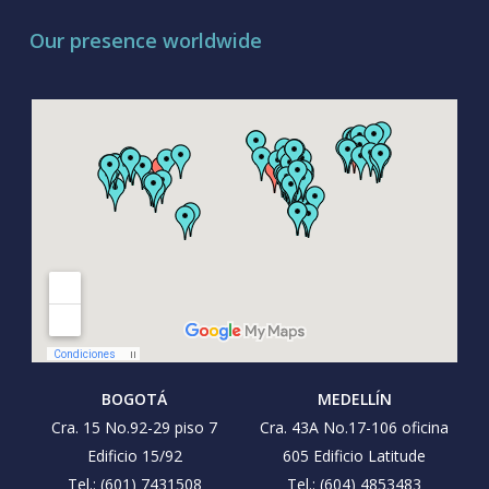
Our presence worldwide
BOGOTÁ
MEDELLÍN
Cra. 15 No.92-29 piso 7
Cra. 43A No.17-106 oficina
Edificio 15/92
605 Edificio Latitude
Tel.: (601) 7431508
Tel.: (604) 4853483