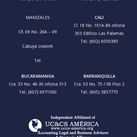
MANIZALES
CALI
Cl. 18 No. 101A-80 oficina
Cll. 69 No. 26A – 09
303 Edificio Las Palamas
Tel.: (602) 6050385
Cabuya cowork
Tel:
BUCARAMANGA
BARRANQUILLA
Cra. 33 No. 48-30 oficina 313
Cra. 53 No. 75-138 Piso 2
Tel.: (607) 6971560
Tel.: (605) 3857775