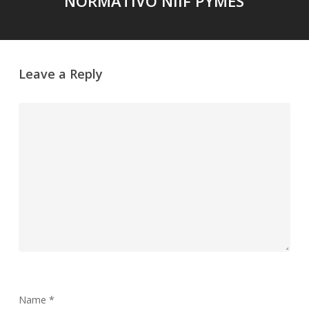
NORMATIVO NIIF PYMES
Leave a Reply
Name
*