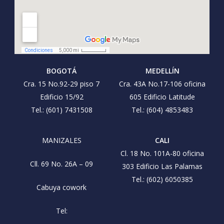
BOGOTÁ
MEDELLÍN
Cra. 15 No.92-29 piso 7
Cra. 43A No.17-106 oficina
Edificio 15/92
605 Edificio Latitude
Tel.: (601) 7431508
Tel.: (604) 4853483
MANIZALES
CALI
Cl. 18 No. 101A-80 oficina
Cll. 69 No. 26A – 09
303 Edificio Las Palamas
Tel.: (602) 6050385
Cabuya cowork
Tel: