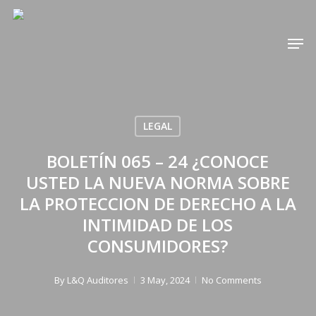
Skip
to
Men
main
content
LEGAL
BOLETÍN 065 – 24 ¿CONOCE
USTED LA NUEVA NORMA SOBRE
LA PROTECCION DE DERECHO A LA
INTIMIDAD DE LOS
CONSUMIDORES?
By
L&Q Auditores
3 May, 2024
No Comments